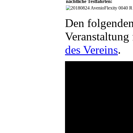
nächtliche Testfahrten:
Den folgenden
Veranstaltung 
des Vereins
.