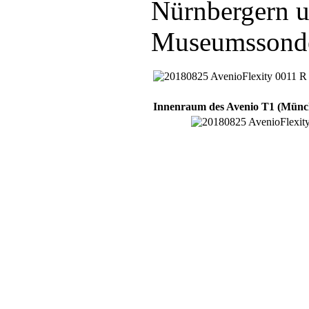
Nürnbergern u
Museumssonder
Innenraum des Avenio T1 (Münc