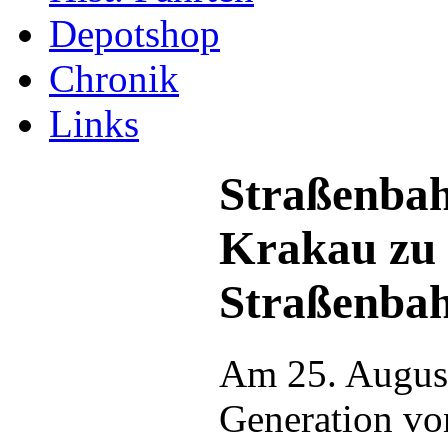
Depotshop
Chronik
Links
Straßenba
Krakau zu 
Straßenbah
Am 25. August
Generation vo