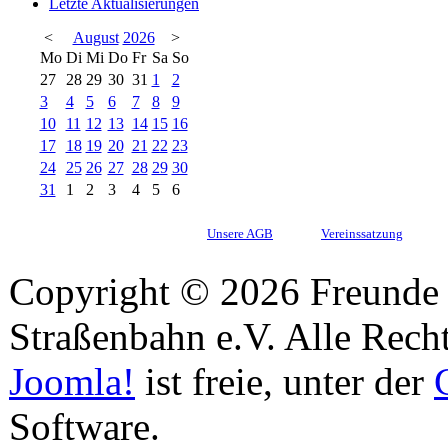
Letzte Aktualisierungen
<
August
2026
>
Mo
Di
Mi
Do
Fr
Sa
So
27
28
29
30
31
1
2
3
4
5
6
7
8
9
10
11
12
13
14
15
16
17
18
19
20
21
22
23
24
25
26
27
28
29
30
31
1
2
3
4
5
6
Unsere AGB
Vereinssatzung
Copyright © 2026 Freunde 
Straßenbahn e.V. Alle Recht
Joomla!
ist freie, unter der
Software.