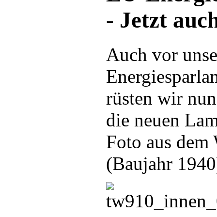
- Jetzt auc
Auch vor unse
Energiesparla
rüsten wir nun
die neuen Lam
Foto aus dem
(Baujahr 1940