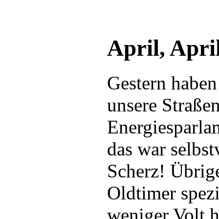
April, Apri
Gestern haben 
unsere Straße
Energiesparla
das war selbst
Scherz! Übrig
Oldtimer spez
weniger Volt h