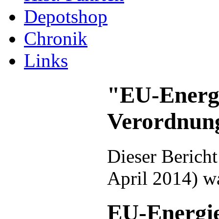
Depotshop
Chronik
Links
"EU-Energ
Verordnung
Dieser Berich
April 2014) wa
EU-Energi