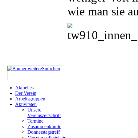
wie man sie a
Aktuelles
Der Verein
Arbeitsgruppen
Aktivitäten
Unsere
Vereinszeitschrift
Termine
Zusammenkünfte
Donnerstagstreff
Museumspflegetage