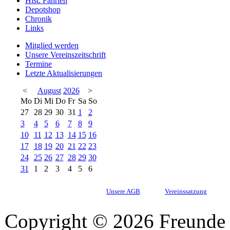
Hist. Fahrten
Depotshop
Chronik
Links
Mitglied werden
Unsere Vereinszeitschrift
Termine
Letzte Aktualisierungen
<
August
2026
>
Mo
Di
Mi
Do
Fr
Sa
So
27
28
29
30
31
1
2
3
4
5
6
7
8
9
10
11
12
13
14
15
16
17
18
19
20
21
22
23
24
25
26
27
28
29
30
31
1
2
3
4
5
6
Unsere AGB
Vereinssatzung
Copyright © 2026 Freunde 