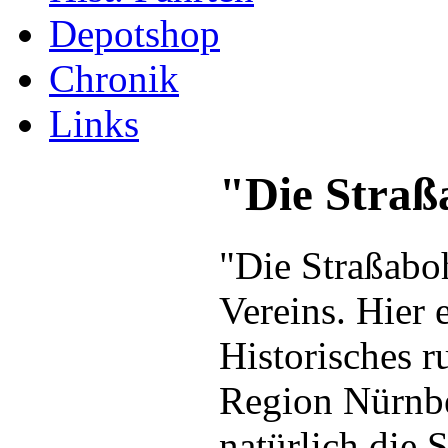
Depotshop
Chronik
Links
"Die Straß
"Die Straßaboh
Vereins. Hier 
Historisches 
Region Nürnbe
natürlich die 