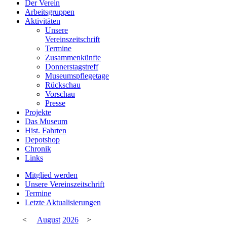
Der Verein
Arbeitsgruppen
Aktivitäten
Unsere
Vereinszeitschrift
Termine
Zusammenkünfte
Donnerstagstreff
Museumspflegetage
Rückschau
Vorschau
Presse
Projekte
Das Museum
Hist. Fahrten
Depotshop
Chronik
Links
Mitglied werden
Unsere Vereinszeitschrift
Termine
Letzte Aktualisierungen
<
August
2026
>