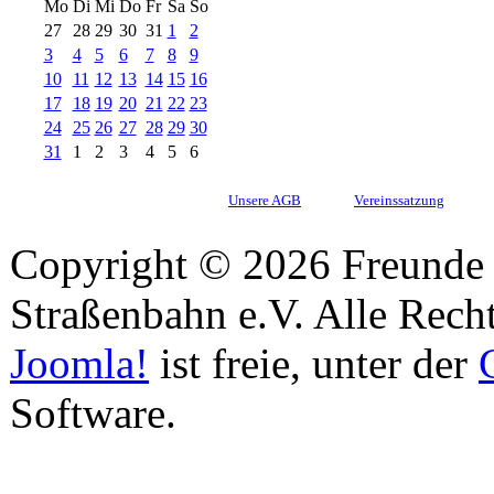
Mo
Di
Mi
Do
Fr
Sa
So
27
28
29
30
31
1
2
3
4
5
6
7
8
9
10
11
12
13
14
15
16
17
18
19
20
21
22
23
24
25
26
27
28
29
30
31
1
2
3
4
5
6
Unsere AGB
Vereinssatzung
Copyright © 2026 Freunde 
Straßenbahn e.V. Alle Recht
Joomla!
ist freie, unter der
Software.