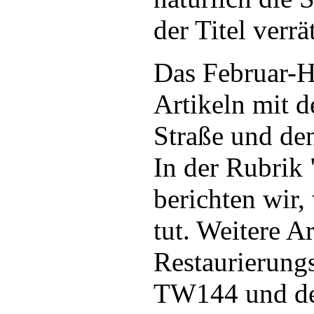
der Titel verrät
Das Februar-He
Artikeln mit d
Straße und d
In der Rubrik
berichten wir,
tut. Weitere A
Restaurierung
TW144 und de