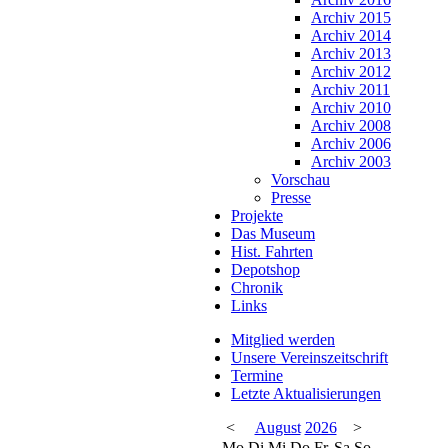
Archiv 2015
Archiv 2014
Archiv 2013
Archiv 2012
Archiv 2011
Archiv 2010
Archiv 2008
Archiv 2006
Archiv 2003
Vorschau
Presse
Projekte
Das Museum
Hist. Fahrten
Depotshop
Chronik
Links
Mitglied werden
Unsere Vereinszeitschrift
Termine
Letzte Aktualisierungen
<
August
2026
>
Mo
Di
Mi
Do
Fr
Sa
So