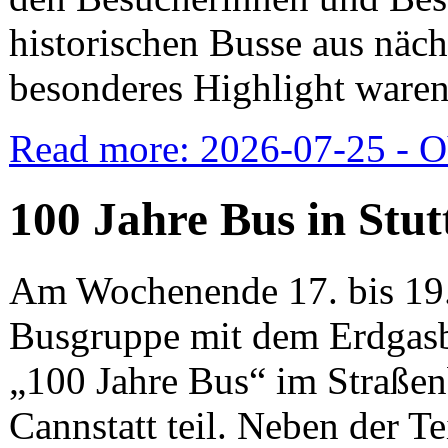
historischen Busse aus näch
besonderes Highlight waren
Read more: 2026-07-25 - 
100 Jahre Bus in Stut
Am Wochenende 17. bis 19.
Busgruppe mit dem Erdgasb
„100 Jahre Bus“ im Straße
Cannstatt teil. Neben der 