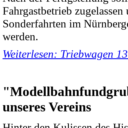
Fahrgastbetrieb zugelasse
Sonderfahrten im Nürnberge
werden.
Weiterlesen: Triebwagen 13
"Modellbahnfundgrub
unseres Vereins
Hinter den Kulissen des Hi