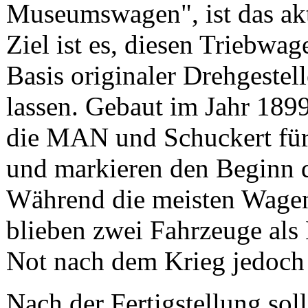
Museumswagen", ist das aktu
Ziel ist es, diesen Triebwag
Basis originaler Drehgestel
lassen. Gebaut im Jahr 1899
die MAN und Schuckert fü
und markieren den Beginn d
Während die meisten Wagen
blieben zwei Fahrzeuge al
Not nach dem Krieg jedoch 
Nach der Fertigstellung sol