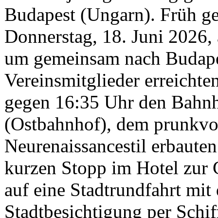
Budapest (Ungarn). Früh ge
Donnerstag, 18. Juni 2026
um gemeinsam nach Budapes
Vereinsmitglieder erreichte
gegen 16:35 Uhr den Bahnh
(Ostbahnhof), dem prunkvol
Neurenaissancestil erbaut
kurzen Stopp im Hotel zur 
auf eine Stadtrundfahrt mit
Stadtbesichtigung per Schif