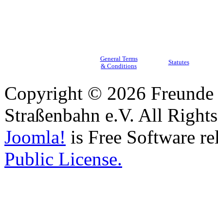
General Terms
Statutes
& Conditions
Copyright © 2026 Freunde 
Straßenbahn e.V. All Right
Joomla!
is Free Software re
Public License.