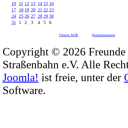
10
11
12
13
14
15
16
17
18
19
20
21
22
23
24
25
26
27
28
29
30
31
1
2
3
4
5
6
Unsere AGB
Vereinssatzung
Copyright © 2026 Freunde 
Straßenbahn e.V. Alle Recht
Joomla!
ist freie, unter der
Software.