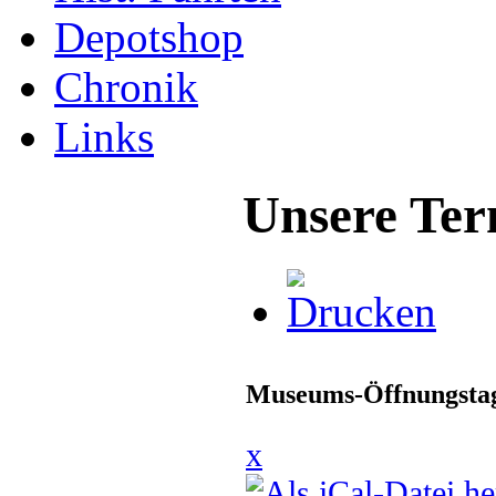
Depotshop
Chronik
Links
Unsere Ter
Museums-Öffnungstag
x