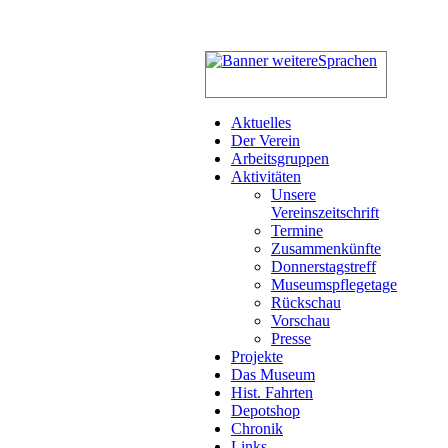
Aktuelles
Der Verein
Arbeitsgruppen
Aktivitäten
Unsere
Vereinszeitschrift
Termine
Zusammenkünfte
Donnerstagstreff
Museumspflegetage
Rückschau
Vorschau
Presse
Projekte
Das Museum
Hist. Fahrten
Depotshop
Chronik
Links