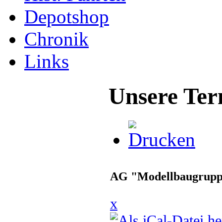
Depotshop
Chronik
Links
Unsere Ter
AG "Modellbaugrup
x