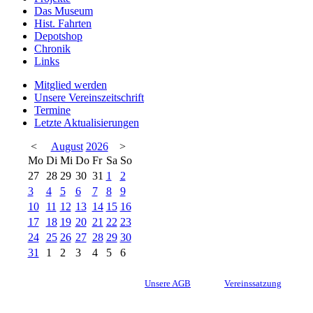
Das Museum
Hist. Fahrten
Depotshop
Chronik
Links
Mitglied werden
Unsere Vereinszeitschrift
Termine
Letzte Aktualisierungen
<
August
2026
>
Mo
Di
Mi
Do
Fr
Sa
So
27
28
29
30
31
1
2
3
4
5
6
7
8
9
10
11
12
13
14
15
16
17
18
19
20
21
22
23
24
25
26
27
28
29
30
31
1
2
3
4
5
6
Unsere AGB
Vereinssatzung