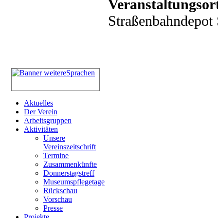
Veranstaltungsor
Straßenbahndepot S
Aktuelles
Der Verein
Arbeitsgruppen
Aktivitäten
Unsere
Vereinszeitschrift
Termine
Zusammenkünfte
Donnerstagstreff
Museumspflegetage
Rückschau
Vorschau
Presse
Projekte