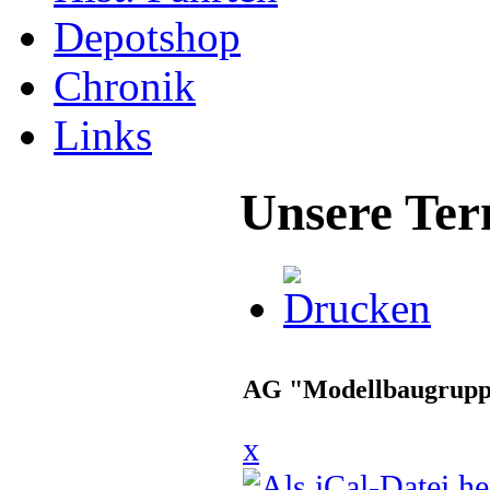
Depotshop
Chronik
Links
Unsere Ter
AG "Modellbaugrup
x