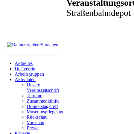
Veranstaltungsor
Straßenbahndepot S
Aktuelles
Der Verein
Arbeitsgruppen
Aktivitäten
Unsere
Vereinszeitschrift
Termine
Zusammenkünfte
Donnerstagstreff
Museumspflegetage
Rückschau
Vorschau
Presse
Projekte