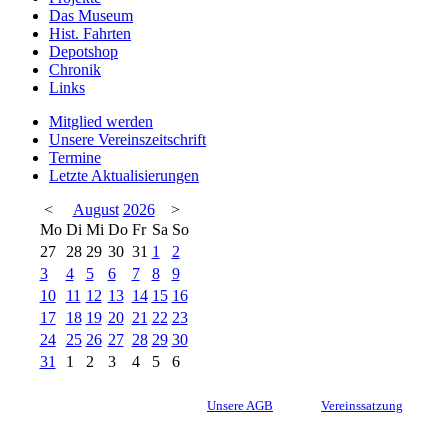
Das Museum
Hist. Fahrten
Depotshop
Chronik
Links
Mitglied werden
Unsere Vereinszeitschrift
Termine
Letzte Aktualisierungen
<
August
2026
>
Mo
Di
Mi
Do
Fr
Sa
So
27
28
29
30
31
1
2
3
4
5
6
7
8
9
10
11
12
13
14
15
16
17
18
19
20
21
22
23
24
25
26
27
28
29
30
31
1
2
3
4
5
6
Unsere AGB
Vereinssatzung