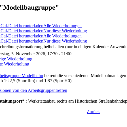
"Modellbaugruppe"
Alle Wiederholungen
Nur diese Wiederholung
Alle Wiederholungen
Nur diese Wiederholung
chreibungsformatierung beibehalten (nur in einigen Kalender Anwendu
stag, 5. November 2026, 17:30 - 21:00
rige Wiederholung
te Wiederholung
beitsgruppe Modellbahn
betreut die verschiedenen Modellbahnanlagen 
b 1:22,5 (Spur IIm) und 1:87 (Spur H0).
sionen von den Arbeitsgruppentreffen
taltungsort* :
Werkstattanbau rechts am Historischen Straßenbahndepo
Zurück