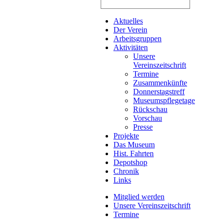
Aktuelles
Der Verein
Arbeitsgruppen
Aktivitäten
Unsere
Vereinszeitschrift
Termine
Zusammenkünfte
Donnerstagstreff
Museumspflegetage
Rückschau
Vorschau
Presse
Projekte
Das Museum
Hist. Fahrten
Depotshop
Chronik
Links
Mitglied werden
Unsere Vereinszeitschrift
Termine