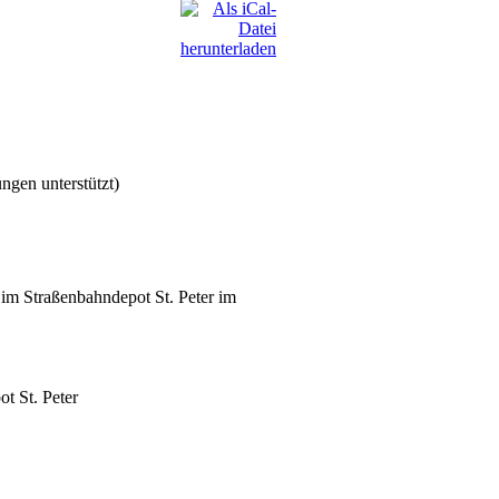
ngen unterstützt)
im Straßenbahndepot St. Peter im
t St. Peter