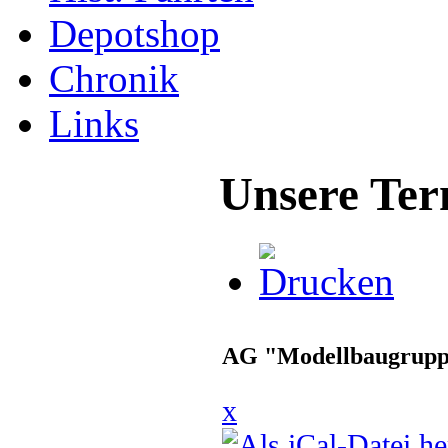
Depotshop
Chronik
Links
Unsere Ter
AG "Modellbaugrup
x