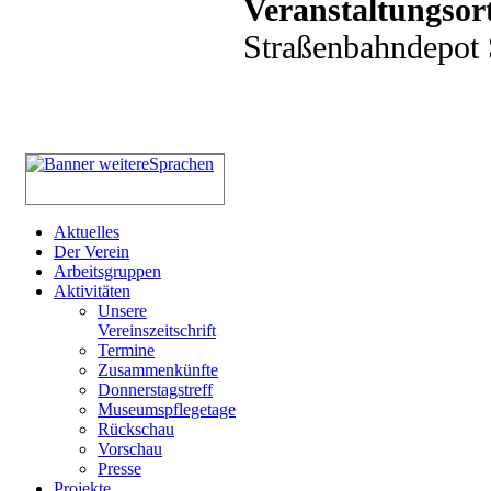
Veranstaltungsor
Straßenbahndepot S
Aktuelles
Der Verein
Arbeitsgruppen
Aktivitäten
Unsere
Vereinszeitschrift
Termine
Zusammenkünfte
Donnerstagstreff
Museumspflegetage
Rückschau
Vorschau
Presse
Projekte