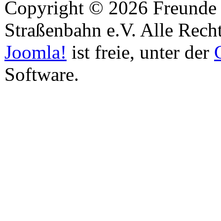
Copyright © 2026 Freunde 
Straßenbahn e.V. Alle Recht
Joomla!
ist freie, unter der
Software.