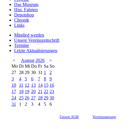
Das Museum
Hist. Fahrten
Depotshop
Chronik
Links
Mitglied werden
Unsere Vereinszeitschrift
Termine
Letzte Aktualisierungen
<
August
2026
>
Mo
Di
Mi
Do
Fr
Sa
So
27
28
29
30
31
1
2
3
4
5
6
7
8
9
10
11
12
13
14
15
16
17
18
19
20
21
22
23
24
25
26
27
28
29
30
31
1
2
3
4
5
6
Unsere AGB
Vereinssatzung