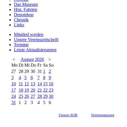
Das Museum
Hist. Fahrten
Depotshop
Chronik
Links
Mitglied werden
Unsere Vereinszeitschrift
Termine
Letzte Aktualisierungen
<
August
2026
>
Mo
Di
Mi
Do
Fr
Sa
So
27
28
29
30
31
1
2
3
4
5
6
7
8
9
10
11
12
13
14
15
16
17
18
19
20
21
22
23
24
25
26
27
28
29
30
31
1
2
3
4
5
6
Unsere AGB
Vereinssatzung