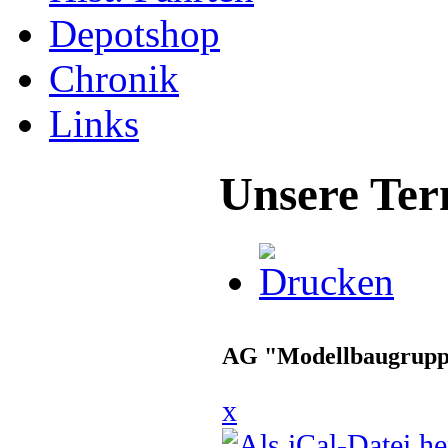
Depotshop
Chronik
Links
Unsere Ter
AG "Modellbaugrup
x