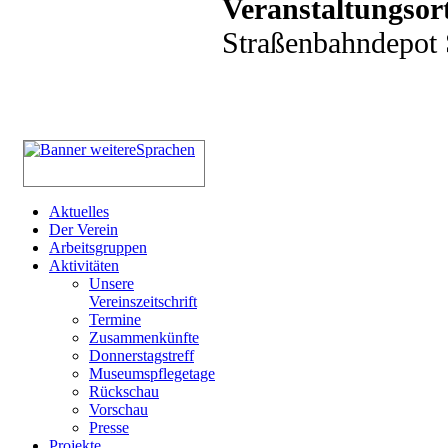
Veranstaltungsor
Straßenbahndepot S
Aktuelles
Der Verein
Arbeitsgruppen
Aktivitäten
Unsere
Vereinszeitschrift
Termine
Zusammenkünfte
Donnerstagstreff
Museumspflegetage
Rückschau
Vorschau
Presse
Projekte