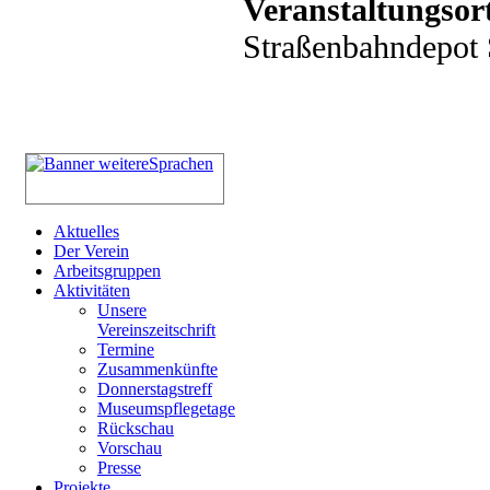
Veranstaltungsor
Straßenbahndepot S
Aktuelles
Der Verein
Arbeitsgruppen
Aktivitäten
Unsere
Vereinszeitschrift
Termine
Zusammenkünfte
Donnerstagstreff
Museumspflegetage
Rückschau
Vorschau
Presse
Projekte