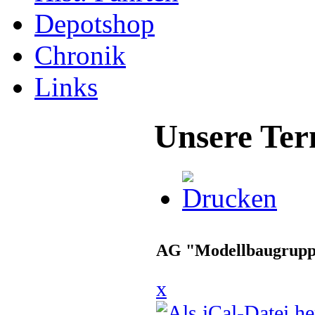
Depotshop
Chronik
Links
Unsere Ter
AG "Modellbaugrup
x