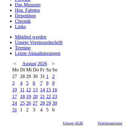
Das Museum
Hist. Fahrten
Depotshop
Chronik
Links
Mitglied werden
Unsere Vereinszeitschrift
Termine
Letzte Aktualisierungen
<
August
2026
>
Mo
Di
Mi
Do
Fr
Sa
So
27
28
29
30
31
1
2
3
4
5
6
7
8
9
10
11
12
13
14
15
16
17
18
19
20
21
22
23
24
25
26
27
28
29
30
31
1
2
3
4
5
6
Unsere AGB
Vereinssatzung