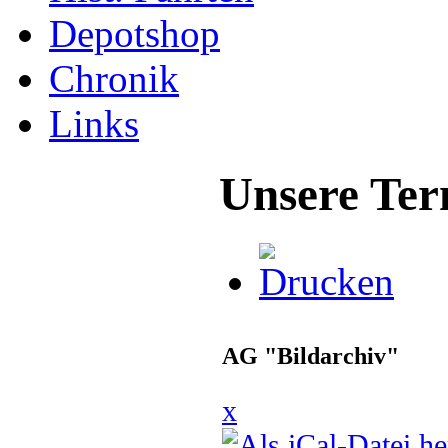
Depotshop
Chronik
Links
Unsere Ter
AG "Bildarchiv"
x