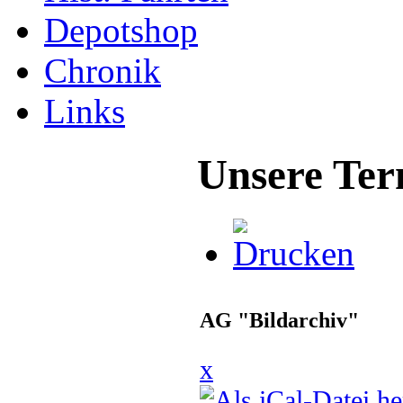
Depotshop
Chronik
Links
Unsere Ter
AG "Bildarchiv"
x