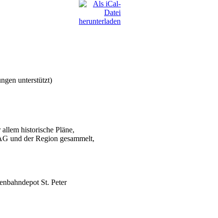
ngen unterstützt)
 allem historische Pläne,
VAG und der Region gesammelt,
enbahndepot St. Peter