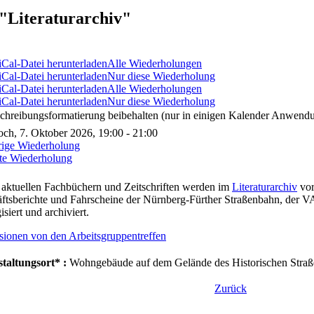
"Literaturarchiv"
Alle Wiederholungen
Nur diese Wiederholung
Alle Wiederholungen
Nur diese Wiederholung
chreibungsformatierung beibehalten (nur in einigen Kalender Anwendu
ch, 7. Oktober 2026, 19:00 - 21:00
rige Wiederholung
te Wiederholung
aktuellen Fachbüchern und Zeitschriften werden im
Literaturarchiv
vor
ftsberichte und Fahrscheine der Nürnberg-Fürther Straßenbahn, der 
isiert und archiviert.
sionen von den Arbeitsgruppentreffen
taltungsort* :
Wohngebäude auf dem Gelände des Historischen Straß
Zurück