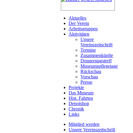
Aktuelles
Der Verein
Arbeitsgruppen
Aktivitäten
Unsere
Vereinszeitschrift
Termine
Zusammenkünfte
Donnerstagstreff
Museumspflegetage
Rückschau
Vorschau
Presse
Projekte
Das Museum
Hist. Fahrten
Depotshop
Chronik
Links
Mitglied werden
Unsere Vereinszeitschrift