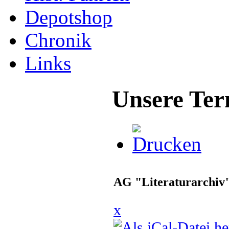
Depotshop
Chronik
Links
Unsere Ter
AG "Literaturarchiv
x