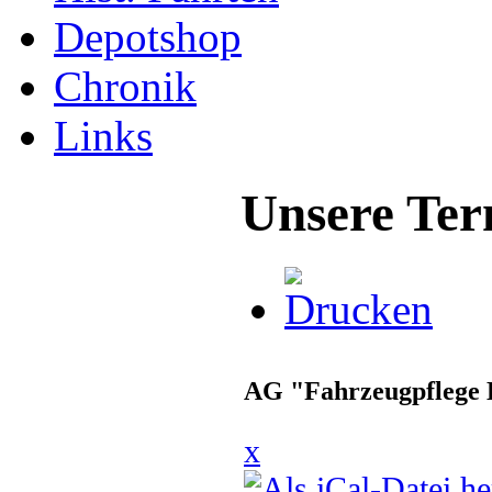
Depotshop
Chronik
Links
Unsere Ter
AG "Fahrzeugpflege 
x