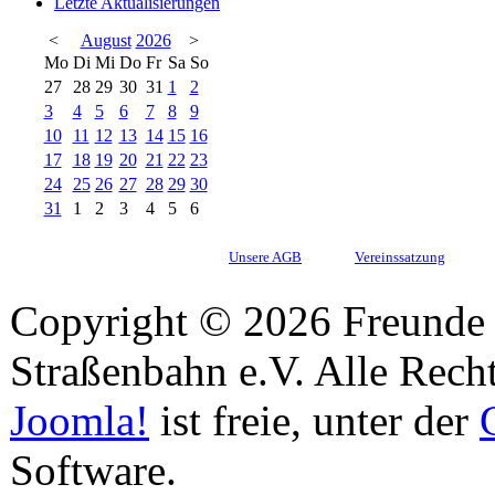
Letzte Aktualisierungen
<
August
2026
>
Mo
Di
Mi
Do
Fr
Sa
So
27
28
29
30
31
1
2
3
4
5
6
7
8
9
10
11
12
13
14
15
16
17
18
19
20
21
22
23
24
25
26
27
28
29
30
31
1
2
3
4
5
6
Unsere AGB
Vereinssatzung
Copyright © 2026 Freunde 
Straßenbahn e.V. Alle Recht
Joomla!
ist freie, unter der
Software.