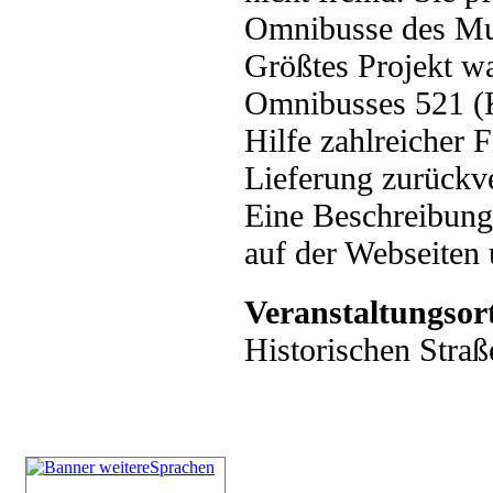
Omnibusse des Mu
Größtes Projekt wa
Omnibusses 521 (K
Hilfe zahlreicher 
Lieferung zurückve
Eine Beschreibung 
auf der Webseiten
Veranstaltungsor
Historischen Straß