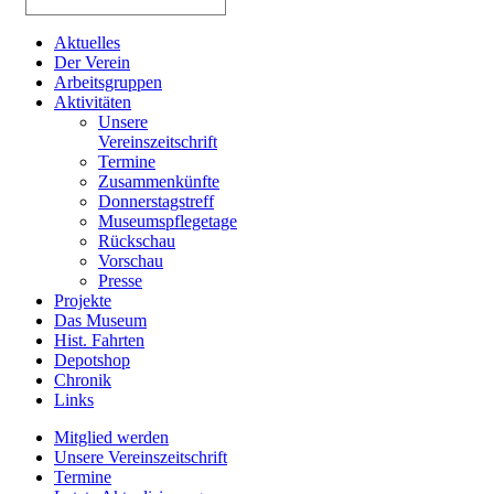
Aktuelles
Der Verein
Arbeitsgruppen
Aktivitäten
Unsere
Vereinszeitschrift
Termine
Zusammenkünfte
Donnerstagstreff
Museumspflegetage
Rückschau
Vorschau
Presse
Projekte
Das Museum
Hist. Fahrten
Depotshop
Chronik
Links
Mitglied werden
Unsere Vereinszeitschrift
Termine