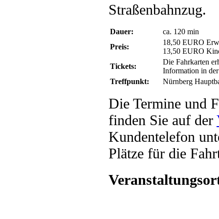
Straßenbahnzug.
Dauer:
ca. 120 min
18,50 EURO Erw
Preis:
13,50 EURO Kin
Die Fahrkarten er
Tickets:
Information in 
Treffpunkt:
Nürnberg Hauptba
Die Termine und F
finden Sie auf der
Kundentelefon unt
Plätze für die Fah
Veranstaltungsor