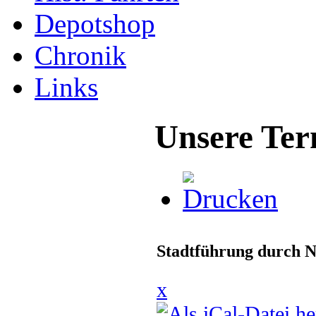
Depotshop
Chronik
Links
Unsere Ter
Stadtführung durch N
x