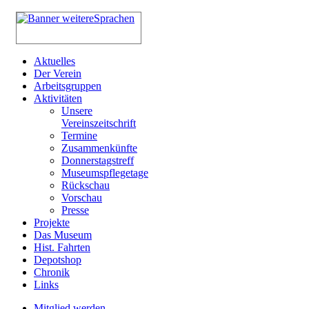
Aktuelles
Der Verein
Arbeitsgruppen
Aktivitäten
Unsere
Vereinszeitschrift
Termine
Zusammenkünfte
Donnerstagstreff
Museumspflegetage
Rückschau
Vorschau
Presse
Projekte
Das Museum
Hist. Fahrten
Depotshop
Chronik
Links
Mitglied werden