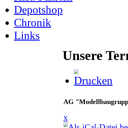
Depotshop
Chronik
Links
Unsere Ter
AG "Modellbaugrup
x