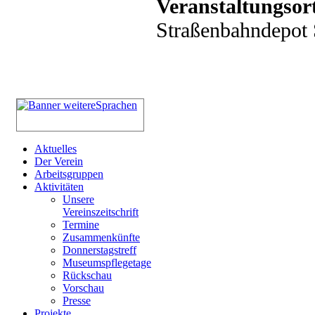
Veranstaltungsor
Straßenbahndepot S
Aktuelles
Der Verein
Arbeitsgruppen
Aktivitäten
Unsere
Vereinszeitschrift
Termine
Zusammenkünfte
Donnerstagstreff
Museumspflegetage
Rückschau
Vorschau
Presse
Projekte