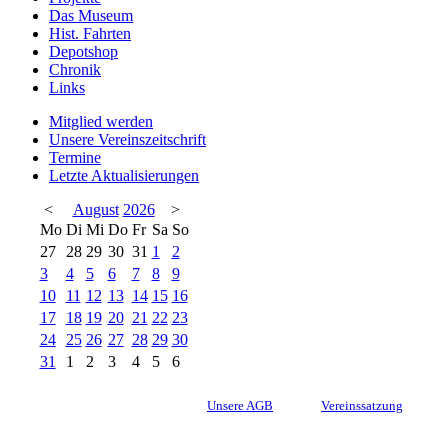
Das Museum
Hist. Fahrten
Depotshop
Chronik
Links
Mitglied werden
Unsere Vereinszeitschrift
Termine
Letzte Aktualisierungen
<
August
2026
>
Mo
Di
Mi
Do
Fr
Sa
So
27
28
29
30
31
1
2
3
4
5
6
7
8
9
10
11
12
13
14
15
16
17
18
19
20
21
22
23
24
25
26
27
28
29
30
31
1
2
3
4
5
6
Unsere AGB
Vereinssatzung