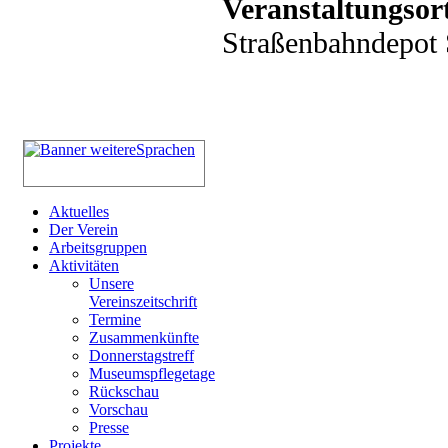
Veranstaltungsor
Straßenbahndepot S
Aktuelles
Der Verein
Arbeitsgruppen
Aktivitäten
Unsere
Vereinszeitschrift
Termine
Zusammenkünfte
Donnerstagstreff
Museumspflegetage
Rückschau
Vorschau
Presse
Projekte