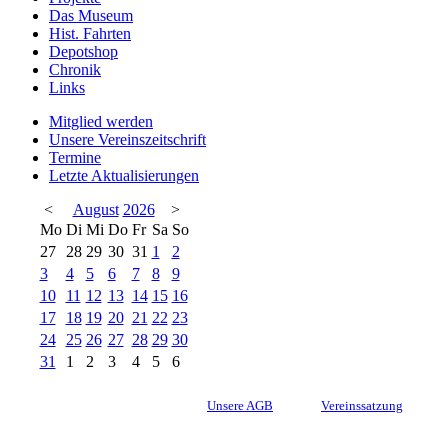
Das Museum
Hist. Fahrten
Depotshop
Chronik
Links
Mitglied werden
Unsere Vereinszeitschrift
Termine
Letzte Aktualisierungen
<
August
2026
>
Mo
Di
Mi
Do
Fr
Sa
So
27
28
29
30
31
1
2
3
4
5
6
7
8
9
10
11
12
13
14
15
16
17
18
19
20
21
22
23
24
25
26
27
28
29
30
31
1
2
3
4
5
6
Unsere AGB
Vereinssatzung