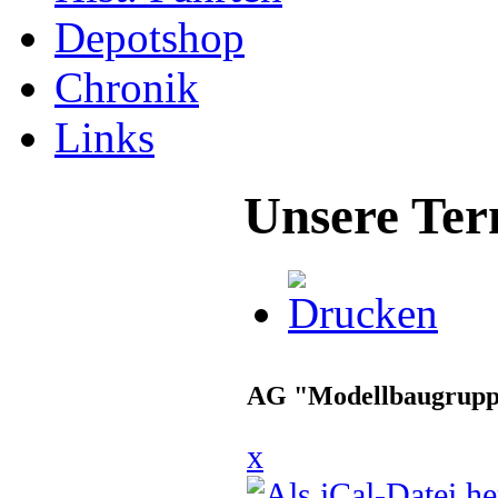
Depotshop
Chronik
Links
Unsere Ter
AG "Modellbaugrup
x