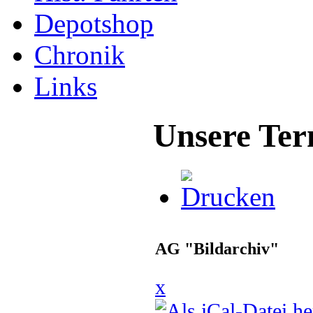
Depotshop
Chronik
Links
Unsere Ter
AG "Bildarchiv"
x