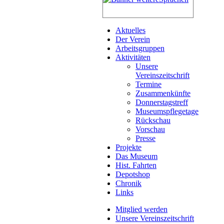
Aktuelles
Der Verein
Arbeitsgruppen
Aktivitäten
Unsere
Vereinszeitschrift
Termine
Zusammenkünfte
Donnerstagstreff
Museumspflegetage
Rückschau
Vorschau
Presse
Projekte
Das Museum
Hist. Fahrten
Depotshop
Chronik
Links
Mitglied werden
Unsere Vereinszeitschrift