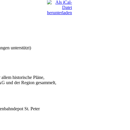
ngen unterstützt)
 allem historische Pläne,
VAG und der Region gesammelt,
enbahndepot St. Peter