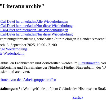
"Literaturarchiv"
Alle Wiederholungen
Nur diese Wiederholung
Alle Wiederholungen
Nur diese Wiederholung
chreibungsformatierung beibehalten (nur in einigen Kalender Anwendu
ch, 3. September 2025, 19:00 - 21:00
rige Wiederholung
te Wiederholung
aktuellen Fachbüchern und Zeitschriften werden im
Literaturarchiv
vor
ftsberichte und Fahrscheine der Nürnberg-Fürther Straßenbahn, der 
isiert und archiviert.
sionen von den Arbeitsgruppentreffen
taltungsort* :
Wohngebäude auf dem Gelände des Historischen Straß
Zurück