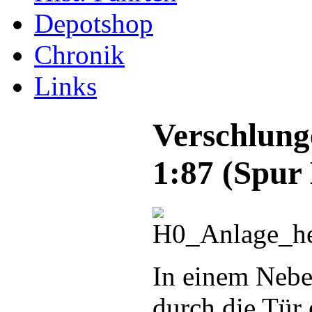
Depotshop
Chronik
Links
Verschlun
1:87 (Spur
In einem Nebe
durch die Tür