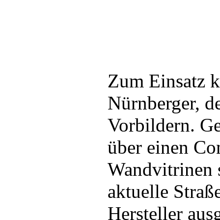
Zum Einsatz 
Nürnberger, d
Vorbildern. Ge
über einen Co
Wandvitrinen 
aktuelle Stra
Hersteller ausg