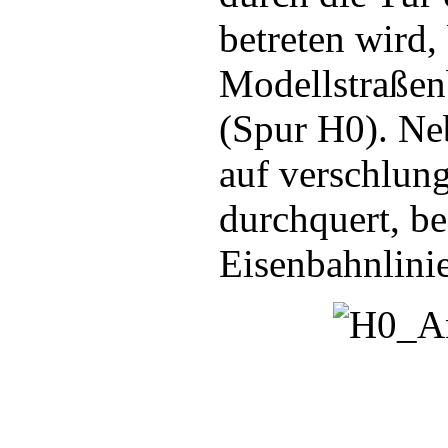
betreten wird,
Modellstraßen
(Spur H0). Ne
auf verschlun
durchquert, be
Eisenbahnlini