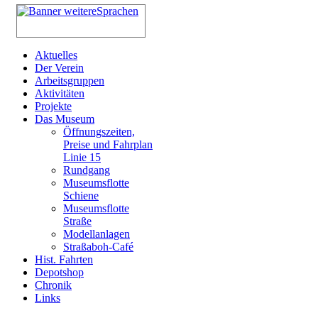
Aktuelles
Der Verein
Arbeitsgruppen
Aktivitäten
Projekte
Das Museum
Öffnungszeiten,
Preise und Fahrplan
Linie 15
Rundgang
Museumsflotte
Schiene
Museumsflotte
Straße
Modellanlagen
Straßaboh-Café
Hist. Fahrten
Depotshop
Chronik
Links