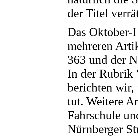
der Titel verrät
Das Oktober-He
mehreren Arti
363 und der N
In der Rubrik
berichten wir,
tut. Weitere Ar
Fahrschule un
Nürnberger St