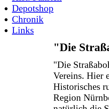
Depotshop
Chronik
Links
"Die Straß
"Die Straßaboh
Vereins. Hier 
Historisches 
Region Nürnbe
natürlich die 