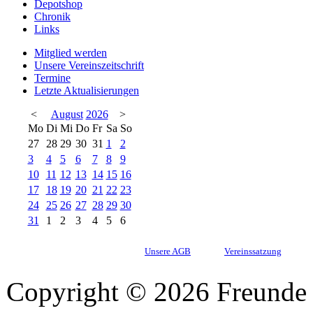
Depotshop
Chronik
Links
Mitglied werden
Unsere Vereinszeitschrift
Termine
Letzte Aktualisierungen
<
August
2026
>
Mo
Di
Mi
Do
Fr
Sa
So
27
28
29
30
31
1
2
3
4
5
6
7
8
9
10
11
12
13
14
15
16
17
18
19
20
21
22
23
24
25
26
27
28
29
30
31
1
2
3
4
5
6
Unsere AGB
Vereinssatzung
Copyright © 2026 Freunde 