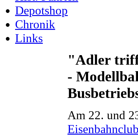
Depotshop
Chronik
Links
"Adler tri
- Modellba
Busbetrieb
Am 22. und 23
Eisenbahnclu