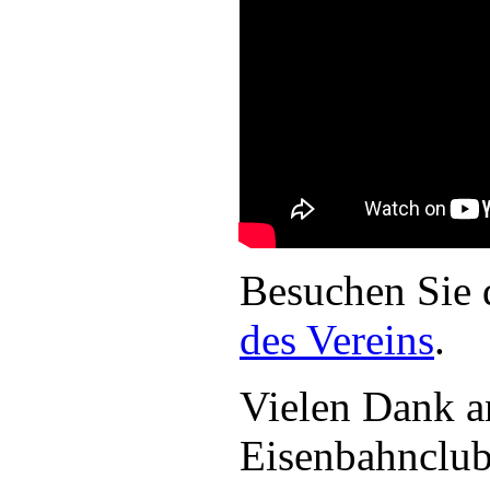
Besuchen Sie 
des Vereins
.
Vielen Dank a
Eisenbahnclub