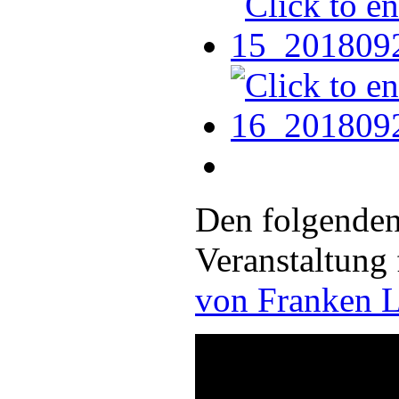
Den folgenden
Veranstaltung 
von Franken L