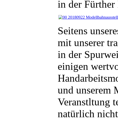
in der Fürther
Seitens unser
mit unserer t
in der Spurwe
einigen wertv
Handarbeitsmo
und unserem M
Veranstltung t
natürlich nic