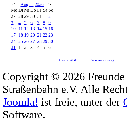
<
August
2026
>
Mo
Di
Mi
Do
Fr
Sa
So
27
28
29
30
31
1
2
3
4
5
6
7
8
9
10
11
12
13
14
15
16
17
18
19
20
21
22
23
24
25
26
27
28
29
30
31
1
2
3
4
5
6
Unsere AGB
Vereinssatzung
Copyright © 2026 Freunde 
Straßenbahn e.V. Alle Recht
Joomla!
ist freie, unter der
Software.