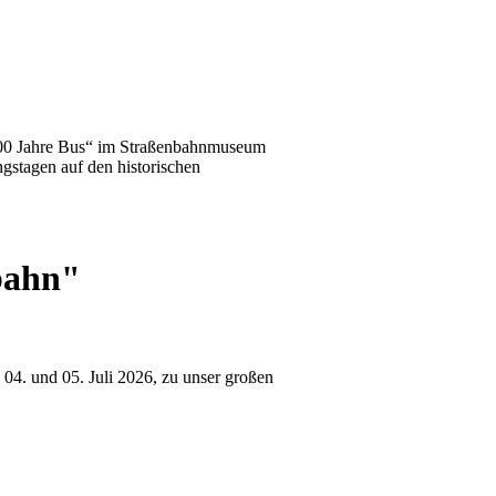
100 Jahre Bus“ im Straßenbahnmuseum
gstagen auf den historischen
bahn"
4. und 05. Juli 2026, zu unser großen