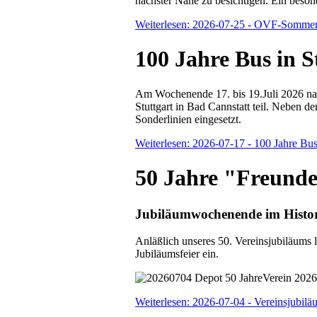
nächster Nähe zu besichtigen. Ein beso
Weiterlesen: 2026-07-25 - OVF-Sommer
100 Jahre Bus in S
Am Wochenende 17. bis 19.Juli 2026 n
Stuttgart in Bad Cannstatt teil. Neben 
Sonderlinien eingesetzt.
Weiterlesen: 2026-07-17 - 100 Jahre Bus 
50 Jahre "Freund
Jubiläumwochenende im Histor
Anläßlich unseres 50. Vereinsjubiläum
Jubiläumsfeier ein.
Weiterlesen: 2026-07-04 - Vereinsjubilä