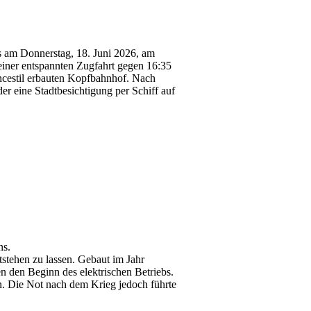
ns am Donnerstag, 18. Juni 2026, am
iner entspannten Zugfahrt gegen 16:35
ncestil erbauten Kopfbahnhof. Nach
r eine Stadtbesichtigung per Schiff auf
ns.
ntstehen zu lassen. Gebaut im Jahr
 den Beginn des elektrischen Betriebs.
. Die Not nach dem Krieg jedoch führte