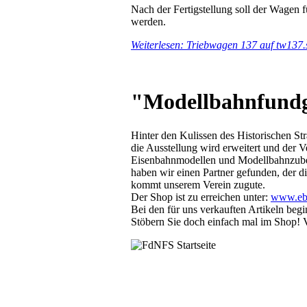
Nach der Fertigstellung soll der Wagen 
werden.
Weiterlesen: Triebwagen 137 auf tw137.
"Modellbahnfundgr
Hinter den Kulissen des Historischen Str
die Ausstellung wird erweitert und de
Eisenbahnmodellen und Modellbahnzubeh
haben wir einen Partner gefunden, der d
kommt unserem Verein zugute.
Der Shop ist zu erreichen unter:
www.eba
Bei den für uns verkauften Artikeln beg
Stöbern Sie doch einfach mal im Shop! Vie