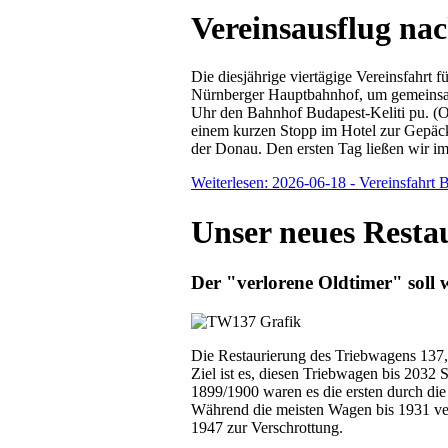
Vereinsausflug na
Die diesjährige viertägige Vereinsfahrt
Nürnberger Hauptbahnhof, um gemeinsam 
Uhr den Bahnhof Budapest-Keliti pu. (O
einem kurzen Stopp im Hotel zur Gepäcka
der Donau. Den ersten Tag ließen wir im
Weiterlesen: 2026-06-18 - Vereinsfahrt 
Unser neues Resta
Der "verlorene Oldtimer" soll 
Die Restaurierung des Triebwagens 137, 
Ziel ist es, diesen Triebwagen bis 2032 S
1899/1900 waren es die ersten durch di
Während die meisten Wagen bis 1931 ver
1947 zur Verschrottung.