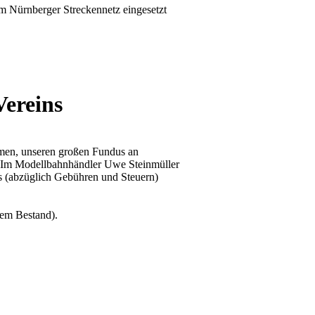
m Nürnberger Streckennetz eingesetzt
Vereins
men, unseren großen Fundus an
. Im Modellbahnhändler Uwe Steinmüller
ös (abzüglich Gebühren und Steuern)
em Bestand).