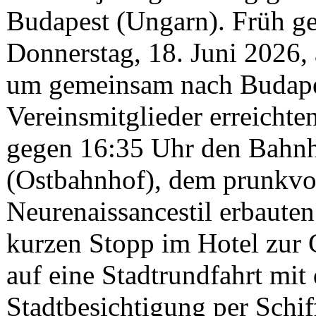
Budapest (Ungarn). Früh ge
Donnerstag, 18. Juni 2026
um gemeinsam nach Budapes
Vereinsmitglieder erreichte
gegen 16:35 Uhr den Bahnh
(Ostbahnhof), dem prunkvol
Neurenaissancestil erbaut
kurzen Stopp im Hotel zur 
auf eine Stadtrundfahrt mit
Stadtbesichtigung per Schif