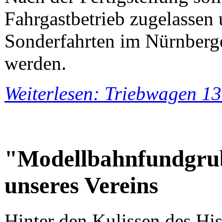
Fahrgastbetrieb zugelasse
Sonderfahrten im Nürnberge
werden.
Weiterlesen: Triebwagen 13
"Modellbahnfundgrub
unseres Vereins
Hinter den Kulissen des Hi