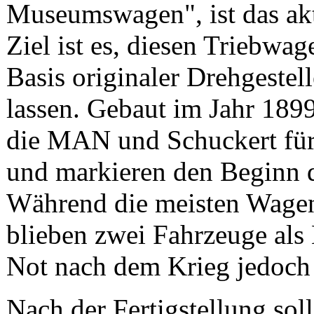
Museumswagen", ist das aktu
Ziel ist es, diesen Triebwag
Basis originaler Drehgestel
lassen. Gebaut im Jahr 1899
die MAN und Schuckert fü
und markieren den Beginn d
Während die meisten Wagen
blieben zwei Fahrzeuge al
Not nach dem Krieg jedoch 
Nach der Fertigstellung sol