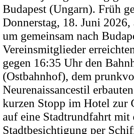
Budapest (Ungarn). Früh ge
Donnerstag, 18. Juni 2026
um gemeinsam nach Budapes
Vereinsmitglieder erreichte
gegen 16:35 Uhr den Bahnh
(Ostbahnhof), dem prunkvol
Neurenaissancestil erbaut
kurzen Stopp im Hotel zur 
auf eine Stadtrundfahrt mit
Stadtbesichtigung per Schif