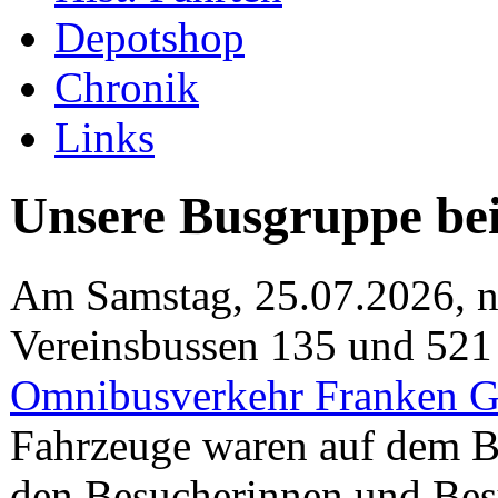
Depotshop
Chronik
Links
Unsere Busgruppe b
Am Samstag, 25.07.2026, n
Vereinsbussen 135 und 521
Omnibusverkehr Franken
Fahrzeuge waren auf dem Be
den Besucherinnen und Besu