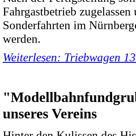
Fahrgastbetrieb zugelasse
Sonderfahrten im Nürnberge
werden.
Weiterlesen: Triebwagen 13
"Modellbahnfundgrub
unseres Vereins
Hinter den Kulissen des Hi