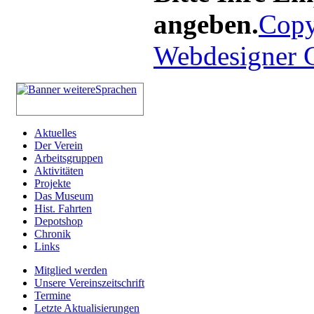
angeben.
Copy
Webdesigner
Aktuelles
Der Verein
Arbeitsgruppen
Aktivitäten
Projekte
Das Museum
Hist. Fahrten
Depotshop
Chronik
Links
Mitglied werden
Unsere Vereinszeitschrift
Termine
Letzte Aktualisierungen