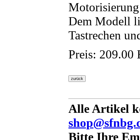
Motorisierung 
Dem Modell lie
Tastrechen un
Preis:
209.00
Alle Artikel 
shop@sfnbg.
Bitte Ihre E