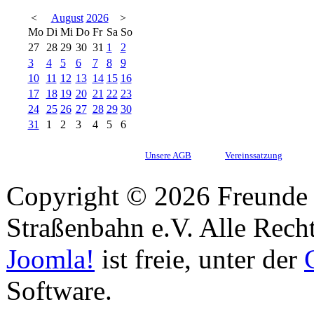
<
August
2026
>
Mo
Di
Mi
Do
Fr
Sa
So
27
28
29
30
31
1
2
3
4
5
6
7
8
9
10
11
12
13
14
15
16
17
18
19
20
21
22
23
24
25
26
27
28
29
30
31
1
2
3
4
5
6
Unsere AGB
Vereinssatzung
Copyright © 2026 Freunde 
Straßenbahn e.V. Alle Recht
Joomla!
ist freie, unter der
Software.