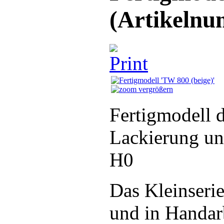
(Artikeln
vergrößern
Fertigmodell 
Lackierung un
H0
Das Kleinserie
und in Handarbe