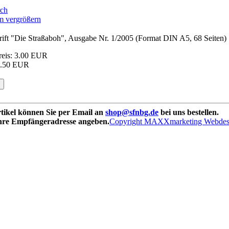
vergrößern
rift "Die Straßaboh", Ausgabe Nr. 1/2005 (Format DIN A5, 68 Seiten)
reis:
3.00 EUR
1.50 EUR
rtikel können Sie per Email an
shop@sfnbg.de
bei uns bestellen.
Ihre Empfängeradresse angeben.
Copyright MAXXmarketing Webde