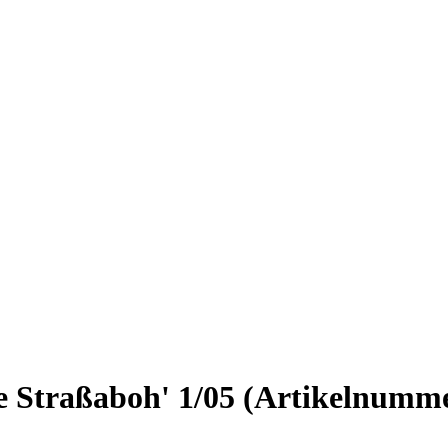
e Straßaboh' 1/05
(Artikelnumm