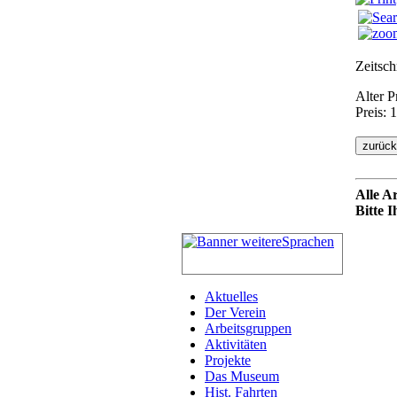
Zeitsch
Alter P
Preis:
Alle A
Bitte 
Aktuelles
Der Verein
Arbeitsgruppen
Aktivitäten
Projekte
Das Museum
Hist. Fahrten