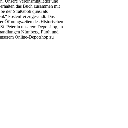
n. Unsere Vereinsmitglieder und
 erhalten das Buch zusammen mit
be der Straßaboh quasi als
nk“ kostenfrei zugesandt. Das
er Öffnungszeiten des Historischen
St. Peter in unserem Depotshop, in
andlungen Nürnberg, Fürth und
 unserem Online-Depotshop zu