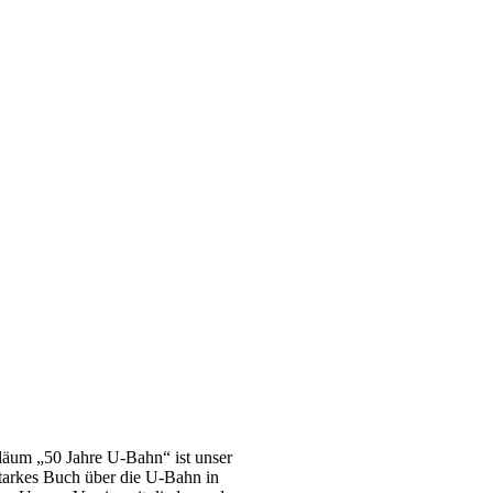
läum „50 Jahre U-Bahn“ ist unser
starkes Buch über die U-Bahn in