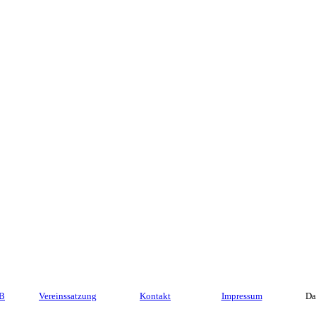
GB
Vereinssatzung
Kontakt
Impressum
Da