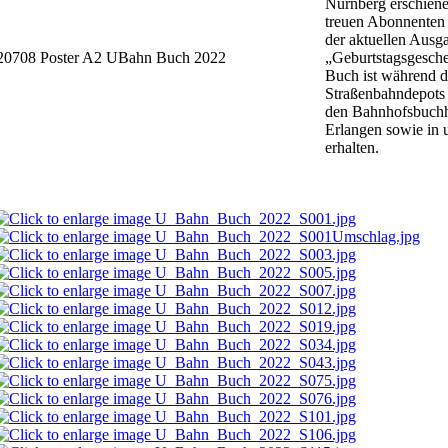
Nürnberg erschiene
treuen Abonnenten
der aktuellen Ausga
„Geburtstagsgesche
Buch ist während d
Straßenbahndepots 
den Bahnhofsbuchh
Erlangen sowie in
erhalten.