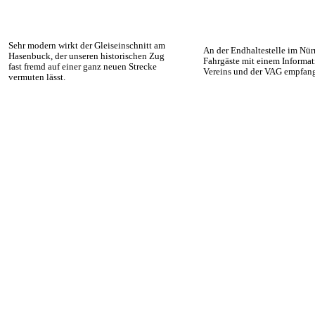
Sehr modern wirkt der Gleiseinschnitt am
An der Endhaltestelle im Nü
Hasenbuck, der unseren historischen Zug
Fahrgäste mit einem Informat
fast fremd auf einer ganz neuen Strecke
Vereins und der VAG empfan
vermuten lässt.