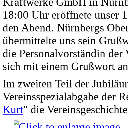
Kraftwerke GmbH in Nürnb
18:00 Uhr eröffnete unser 
den Abend. Nürnbergs Ober
übermittelte uns sein Grußw
die Personalvorständin der
sich mit einem Grußwort an
Im zweiten Teil der Jubiläu
Vereinsspezialabgabe der R
Kurt
" die Vereinsgeschicht