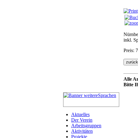
Nürnbe
inkl. S
Preis:
Alle A
Bitte 
Aktuelles
Der Verein
Arbeitsgruppen
Aktivitäten
Projekte