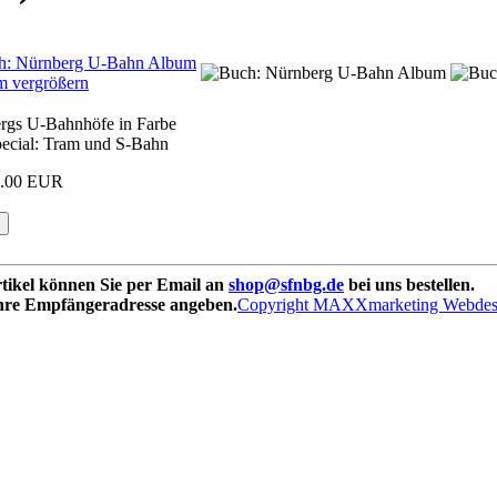
vergrößern
rgs U-Bahnhöfe in Farbe
pecial: Tram und S-Bahn
7.00 EUR
rtikel können Sie per Email an
shop@sfnbg.de
bei uns bestellen.
Ihre Empfängeradresse angeben.
Copyright MAXXmarketing Webde