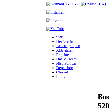
Start
Der Verein
Arbeitsgruppen
Aktivitäten
Projekte
Das Museum
Hist. Fahrten
Depotshop
Chronik
Links
Bu
52