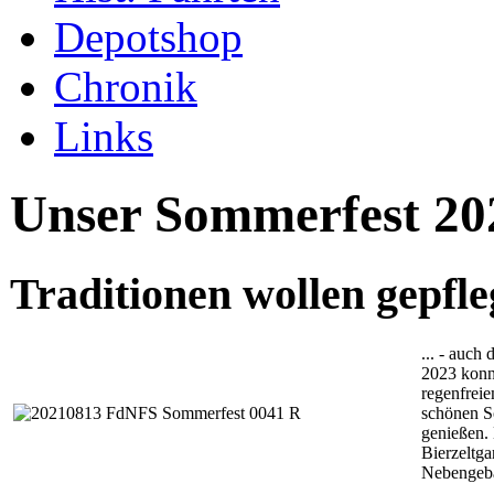
Depotshop
Chronik
Links
Unser Sommerfest 20
Traditionen wollen gepfle
... - auch
2023 konn
regenfreie
schönen S
genießen. 
Bierzeltg
Nebengebä