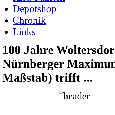
Depotshop
Chronik
Links
100 Jahre Woltersdor
Nürnberger Maximu
Maßstab) trifft ...