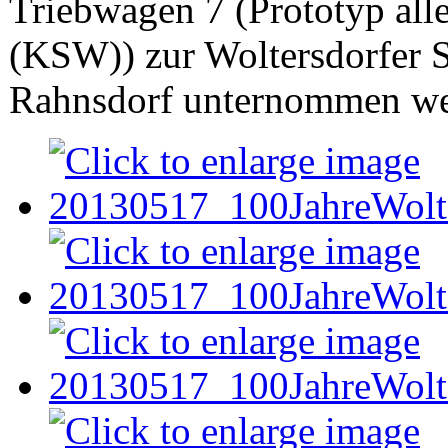
Triebwagen 7 (Prototyp all
(KSW)) zur Woltersdorfer 
Rahnsdorf unternommen we