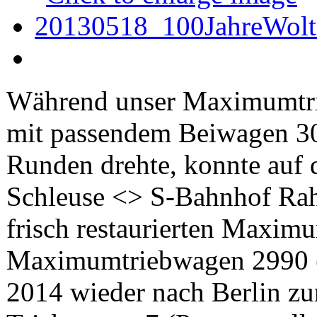
Während unser Maximumtr
mit passendem Beiwagen 30
Runden drehte, konnte auf 
Schleuse <> S-Bahnhof Rah
frisch restaurierten Maxim
Maximumtriebwagen 2990 (w
2014 wieder nach Berlin z