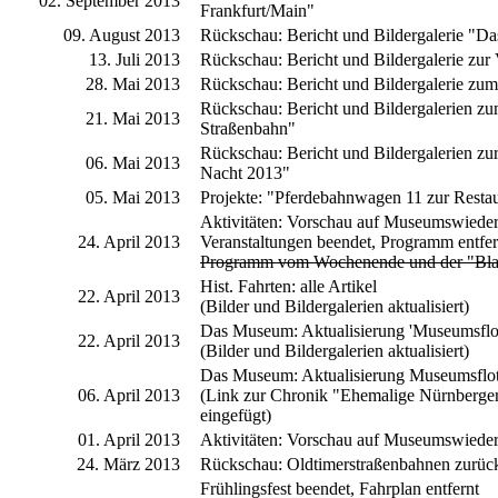
02. September 2013
Frankfurt/Main"
09. August 2013
Rückschau: Bericht und Bildergalerie "Da
13. Juli 2013
Rückschau: Bericht und Bildergalerie zur 
28. Mai 2013
Rückschau: Bericht und Bildergalerie zum
Rückschau: Bericht und Bildergalerien zu
21. Mai 2013
Straßenbahn"
Rückschau: Bericht und Bildergalerien 
06. Mai 2013
Nacht 2013"
05. Mai 2013
Projekte: "Pferdebahnwagen 11 zur Resta
Aktivitäten: Vorschau auf Museumswieder
24. April 2013
Veranstaltungen beendet, Programm entfer
Programm vom Wochenende und der "Blau
Hist. Fahrten: alle Artikel
22. April 2013
(Bilder und Bildergalerien aktualisiert)
Das Museum: Aktualisierung 'Museumsflot
22. April 2013
(Bilder und Bildergalerien aktualisiert)
Das Museum: Aktualisierung Museumsflot
06. April 2013
(Link zur Chronik "Ehemalige Nürnberger
eingefügt)
01. April 2013
Aktivitäten: Vorschau auf Museumswiede
24. März 2013
Rückschau: Oldtimerstraßenbahnen zurück
Frühlingsfest beendet, Fahrplan entfernt