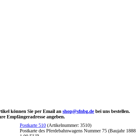
rtikel können Sie per Email an
shop@sfnbg.de
bei uns bestellen.
Ihre Empfängeradresse angeben.
Postkarte 510
(Artikelnummer:
3510
)
Postkarte des Pferdebahnwagens Nummer 75 (Baujahr 1888)