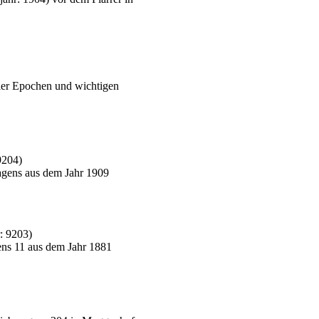
ler Epochen und wichtigen
9204
)
agens aus dem Jahr 1909
r:
9203
)
ns 11 aus dem Jahr 1881