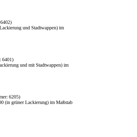
:
6402
)
 Lackierung und Stadtwappen) im
:
6401
)
Lackierung und mit Stadtwappen) im
mer:
6205
)
00 (in grüner Lackierung) im Maßstab