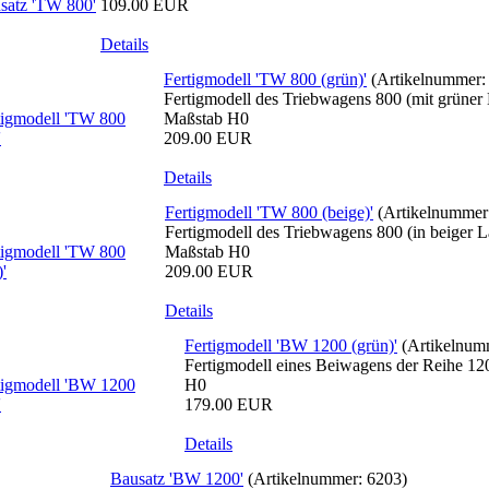
109.00 EUR
Details
Fertigmodell 'TW 800 (grün)'
(Artikelnummer
Fertigmodell des Triebwagens 800 (mit grüner
Maßstab H0
209.00 EUR
Details
Fertigmodell 'TW 800 (beige)'
(Artikelnummer
Fertigmodell des Triebwagens 800 (in beiger 
Maßstab H0
209.00 EUR
Details
Fertigmodell 'BW 1200 (grün)'
(Artikelnum
Fertigmodell eines Beiwagens der Reihe 12
H0
179.00 EUR
Details
Bausatz 'BW 1200'
(Artikelnummer:
6203
)