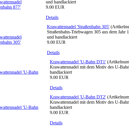
und handlackiert
9.00 EUR
Details
Krawattennadel 'Straßenbahn 305'
(Artikel
Straßenbahn-Triebwagen 305 aus dem Jahr 196
und handlackiert
9.00 EUR
Details
Krawattennadel 'U-Bahn DT1'
(Artikelnu
Krawattennadel mit dem Motiv des U-Bah
handlackiert
9.00 EUR
Details
Krawattennadel 'U-Bahn DT2'
(Artikelnu
Krawattennadel mit dem Motiv des U-Bah
handlackiert
9.00 EUR
Details