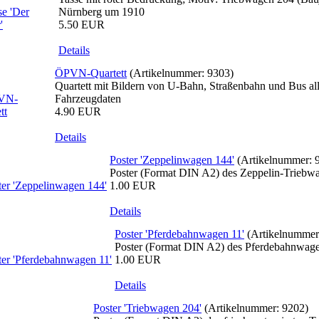
Nürnberg um 1910
5.50 EUR
Details
ÖPVN-Quartett
(Artikelnummer:
9303
)
Quartett mit Bildern von U-Bahn, Straßenbahn und Bus al
Fahrzeugdaten
4.90 EUR
Details
Poster 'Zeppelinwagen 144'
(Artikelnummer:
Poster (Format DIN A2) des Zeppelin-Triebw
1.00 EUR
Details
Poster 'Pferdebahnwagen 11'
(Artikelnumme
Poster (Format DIN A2) des Pferdebahnwage
1.00 EUR
Details
Poster 'Triebwagen 204'
(Artikelnummer:
9202
)