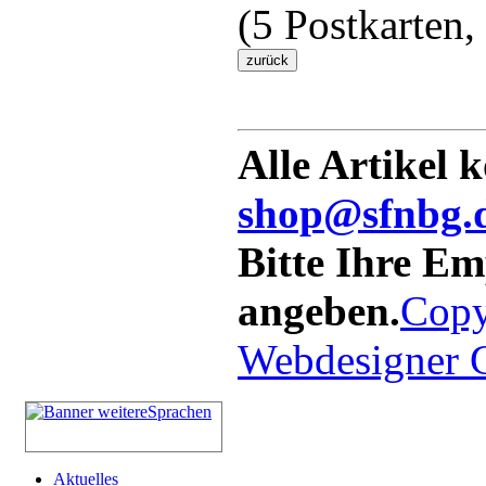
(5 Postkarten,
Alle Artikel 
shop@sfnbg.
Bitte Ihre E
angeben.
Copy
Webdesigner
Aktuelles