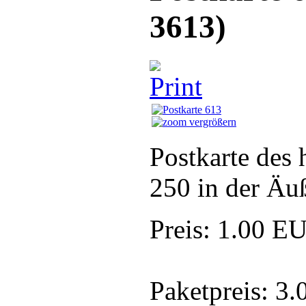
3613
)
vergrößern
Postkarte des
250 in der Äu
Preis:
1.00 E
Paketpreis:
3.