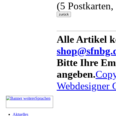
(5 Postkarten,
Alle Artikel 
shop@sfnbg.
Bitte Ihre E
angeben.
Copy
Webdesigner
Aktuelles