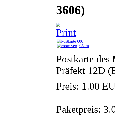
3606
)
vergrößern
Postkarte des
Präfekt 12D (
Preis:
1.00 E
Paketpreis:
3.