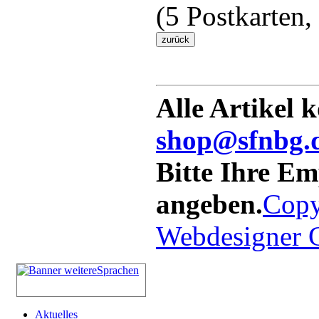
(5 Postkarten,
Alle Artikel 
shop@sfnbg.
Bitte Ihre E
angeben.
Copy
Webdesigner
Aktuelles