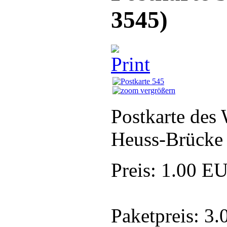
3545
)
vergrößern
Postkarte des
Heuss-Brücke
Preis:
1.00 E
Paketpreis:
3.