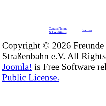
General Terms
Statutes
& Conditions
Copyright © 2026 Freunde 
Straßenbahn e.V. All Right
Joomla!
is Free Software re
Public License.