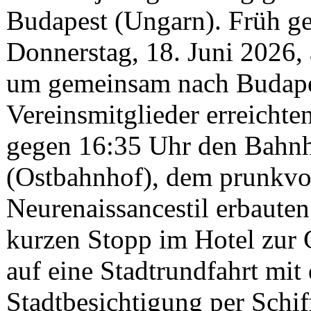
Budapest (Ungarn). Früh ge
Donnerstag, 18. Juni 2026
um gemeinsam nach Budapes
Vereinsmitglieder erreichte
gegen 16:35 Uhr den Bahnh
(Ostbahnhof), dem prunkvol
Neurenaissancestil erbaut
kurzen Stopp im Hotel zur 
auf eine Stadtrundfahrt mit
Stadtbesichtigung per Schif