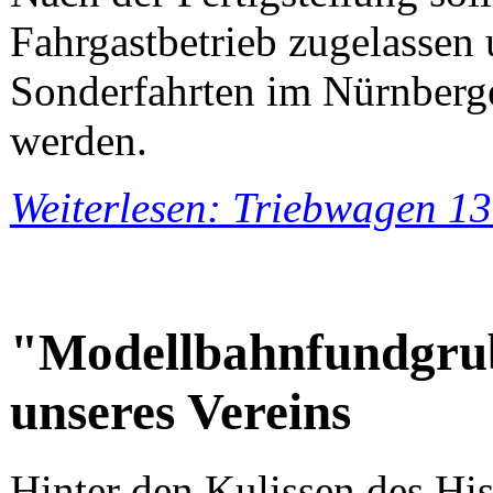
Fahrgastbetrieb zugelasse
Sonderfahrten im Nürnberge
werden.
Weiterlesen: Triebwagen 13
"Modellbahnfundgrub
unseres Vereins
Hinter den Kulissen des Hi