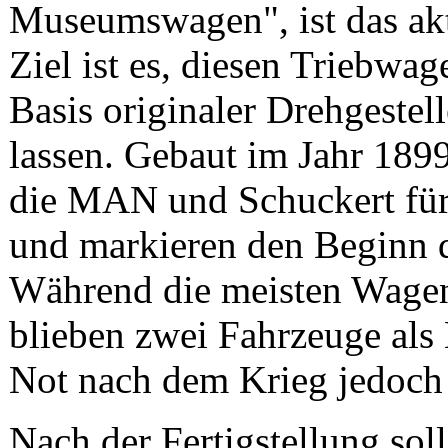
Museumswagen", ist das aktu
Ziel ist es, diesen Triebwag
Basis originaler Drehgestel
lassen. Gebaut im Jahr 1899
die MAN und Schuckert fü
und markieren den Beginn d
Während die meisten Wagen
blieben zwei Fahrzeuge al
Not nach dem Krieg jedoch 
Nach der Fertigstellung sol