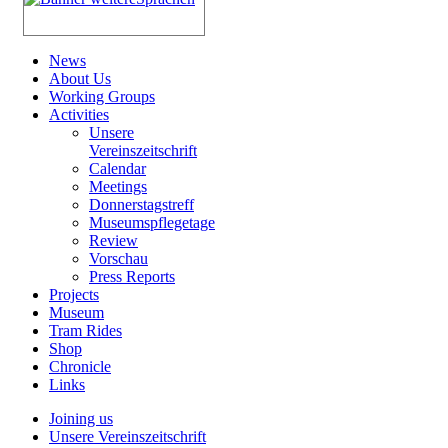
News
About Us
Working Groups
Activities
Unsere
Vereinszeitschrift
Calendar
Meetings
Donnerstagstreff
Museumspflegetage
Review
Vorschau
Press Reports
Projects
Museum
Tram Rides
Shop
Chronicle
Links
Joining us
Unsere Vereinszeitschrift