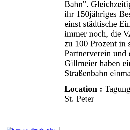
Bahn". Gleichzeiti
ihr 150jähriges B
einst städtische Ei
immer noch, die VA
zu 100 Prozent in
Partnerverein und
Gillmeier haben ei
Straßenbahn einmal
Location :
Tagung
St. Peter