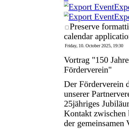
Exp
Exp
Preserve formatt
calendar applicatio
Friday, 10. October 2025, 19:30
Vortrag "150 Jahr
Förderverein"
Der Förderverein d
unserer Partnervere
25jähriges Jubiläu
Kontakt zwischen 
der gemeinsamen V