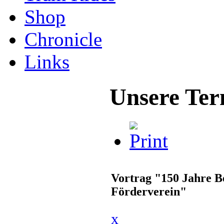
Shop
Chronicle
Links
Unsere Ter
Vortrag "150 Jahre B
Förderverein"
x