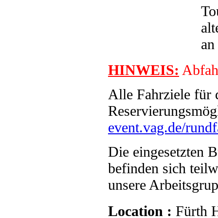
To
al
an
HINWEIS:
Abfah
Alle Fahrziele für 
Reservierungsmögli
event.vag.de/rundf
Die eingesetzten 
befinden sich teil
unsere Arbeitsgrup
Location :
Fürth 