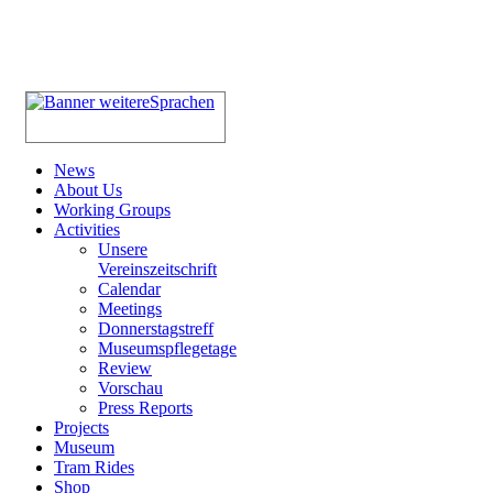
News
About Us
Working Groups
Activities
Unsere
Vereinszeitschrift
Calendar
Meetings
Donnerstagstreff
Museumspflegetage
Review
Vorschau
Press Reports
Projects
Museum
Tram Rides
Shop