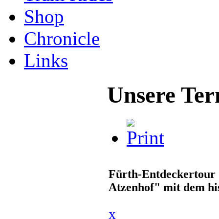
Shop
Chronicle
Links
Unsere Ter
Fürth-Entdeckertour 
Atzenhof" mit dem hi
x