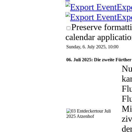
Exp
Exp
Preserve formatt
calendar applicatio
Sunday, 6. July 2025, 10:00
06. Juli 2025: Die zweite Fürthe
Nu
ka
Fl
Fl
Mi
zi
de