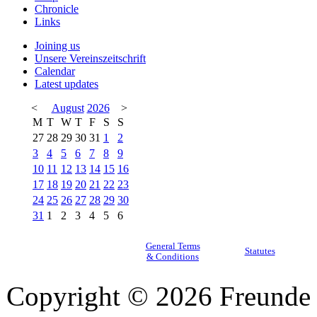
Chronicle
Links
Joining us
Unsere Vereinszeitschrift
Calendar
Latest updates
<
August
2026
>
M
T
W
T
F
S
S
27
28
29
30
31
1
2
3
4
5
6
7
8
9
10
11
12
13
14
15
16
17
18
19
20
21
22
23
24
25
26
27
28
29
30
31
1
2
3
4
5
6
General Terms
Statutes
& Conditions
Copyright © 2026 Freunde 