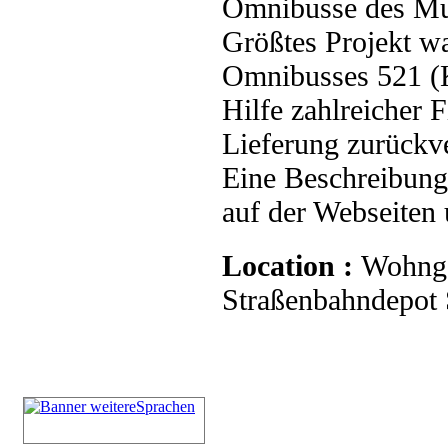
Omnibusse des Mu
Größtes Projekt wa
Omnibusses 521 (K
Hilfe zahlreicher 
Lieferung zurückve
Eine Beschreibung 
auf der Webseiten
Location :
Wohnge
Straßenbahndepot S