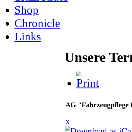
Shop
Chronicle
Links
Unsere Ter
AG "Fahrzeugpflege 
x