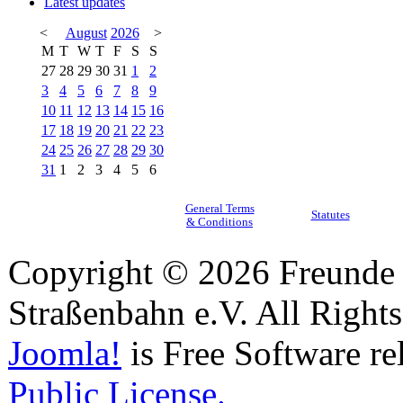
Latest updates
<
August
2026
>
M
T
W
T
F
S
S
27
28
29
30
31
1
2
3
4
5
6
7
8
9
10
11
12
13
14
15
16
17
18
19
20
21
22
23
24
25
26
27
28
29
30
31
1
2
3
4
5
6
General Terms
Statutes
& Conditions
Copyright © 2026 Freunde 
Straßenbahn e.V. All Right
Joomla!
is Free Software re
Public License.