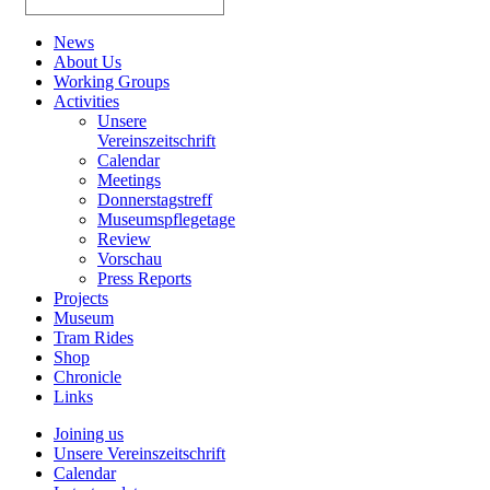
News
About Us
Working Groups
Activities
Unsere
Vereinszeitschrift
Calendar
Meetings
Donnerstagstreff
Museumspflegetage
Review
Vorschau
Press Reports
Projects
Museum
Tram Rides
Shop
Chronicle
Links
Joining us
Unsere Vereinszeitschrift
Calendar