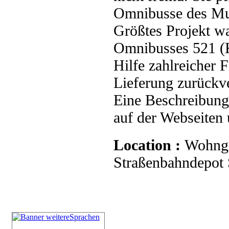
Omnibusse des Mu
Größtes Projekt wa
Omnibusses 521 (K
Hilfe zahlreicher 
Lieferung zurückve
Eine Beschreibung 
auf der Webseiten
Location :
Wohnge
Straßenbahndepot S