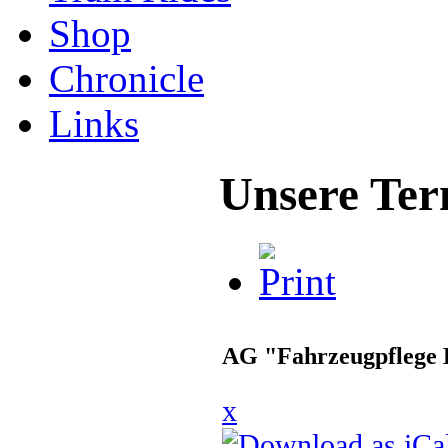
Shop
Chronicle
Links
Unsere Ter
AG "Fahrzeugpflege 
x