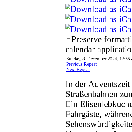
Preserve formatt
calendar applicatio
Sunday, 8. December 2024, 12:55 
Previous Repeat
Next Repeat
In der Adventszeit
Straßenbahnen zu
Ein Elisenlebkuch
Fahrgäste, währen
Sehenswürdigkeiten