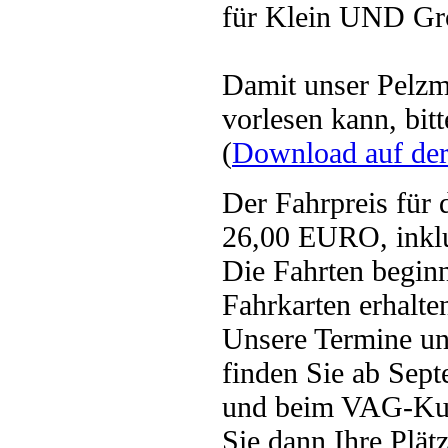
für Klein UND Gro
Damit unser Pelzmä
vorlesen kann, bit
(
Download auf der
Der Fahrpreis für 
26,00 EURO, inklus
Die Fahrten begin
Fahrkarten erhalt
Unsere Termine un
finden Sie ab Sep
und beim VAG-Kun
Sie dann Ihre Plät