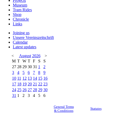
Projects
Museum
Tram Rides
Shop
Chronicle
Links
Joining us
Unsere Vereinszeitschrift
Calendar
Latest updates
<
August
2026
>
M
T
W
T
F
S
S
27
28
29
30
31
1
2
3
4
5
6
7
8
9
10
11
12
13
14
15
16
17
18
19
20
21
22
23
24
25
26
27
28
29
30
31
1
2
3
4
5
6
General Terms
Statutes
& Conditions