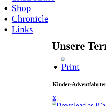
Shop
Chronicle
Links
Unsere Ter
Kinder-Adventfahrte
x