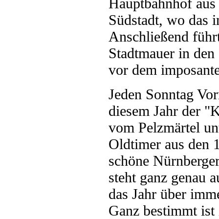
Hauptbahnhof aus 
Südstadt, wo das i
Anschließend führt 
Stadtmauer in den S
vor dem imposant
Jeden Sonntag Vorm
diesem Jahr der "
vom Pelzmärtel u
Oldtimer aus den 
schöne Nürnberger
steht ganz genau a
das Jahr über imm
Ganz bestimmt ist 