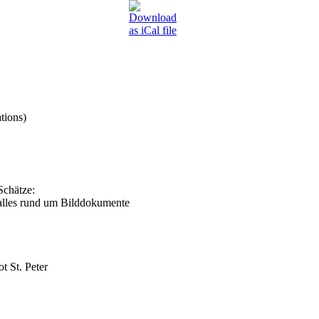
tions)
Schätze:
 alles rund um Bilddokumente
 St. Peter