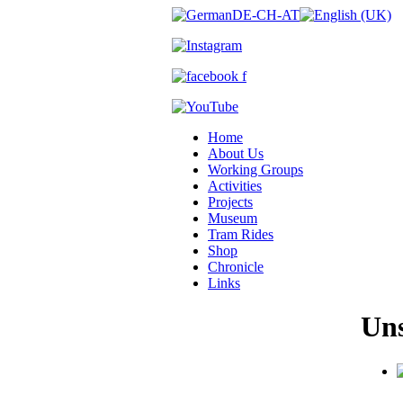
Home
About Us
Working Groups
Activities
Projects
Museum
Tram Rides
Shop
Chronicle
Links
Uns