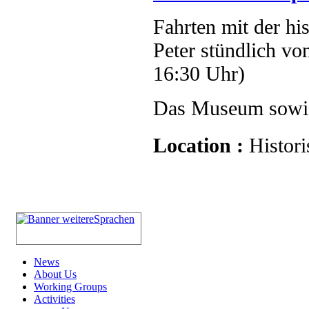
Fahrten mit der hi
Peter stündlich vo
16:30 Uhr)
Das Museum sowie 
Location :
Histori
News
About Us
Working Groups
Activities