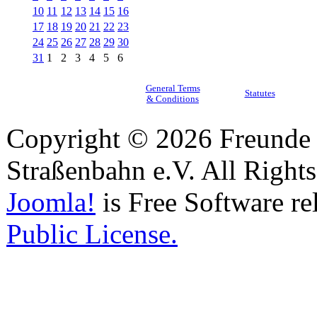
10
11
12
13
14
15
16
17
18
19
20
21
22
23
24
25
26
27
28
29
30
31
1
2
3
4
5
6
General Terms
Statutes
& Conditions
Copyright © 2026 Freunde 
Straßenbahn e.V. All Right
Joomla!
is Free Software re
Public License.