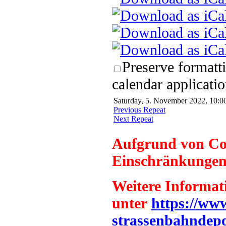
Preserve formatt
calendar applicatio
Saturday, 5. November 2022, 10:00
Previous Repeat
Next Repeat
Aufgrund von Co
Einschränkungen
Weitere Informat
unter
https://www.
strassenbahndepot