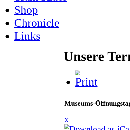
Shop
Chronicle
Links
Unsere Ter
Museums-Öffnungstag
x